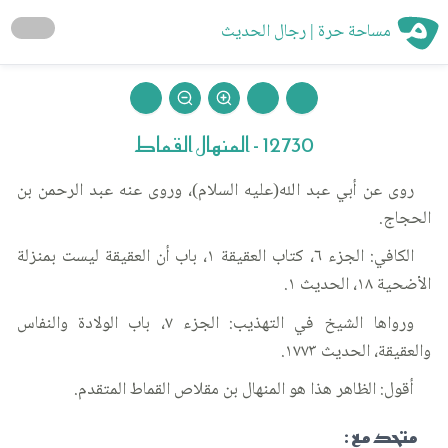
مساحة حرة | رجال الحديث
12730 - المنهال القماط
روى عن أبي عبد الله(عليه السلام)، وروى عنه عبد الرحمن بن
الحجاج.
الكافي: الجزء ٦، كتاب العقيقة ١، باب أن العقيقة ليست بمنزلة
الأضحية ١٨، الحديث ١.
ورواها الشيخ في التهذيب: الجزء ٧، باب الولادة والنفاس
والعقيقة، الحديث ١٧٧٣.
أقول: الظاهر هذا هو المنهال بن مقلاص القماط المتقدم.
متحد مع :