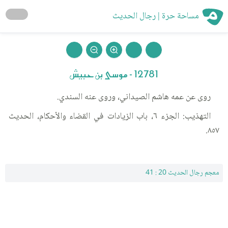
مساحة حرة | رجال الحديث
12781 - موسى بن حبيش
روى عن عمه هاشم الصيداني، وروى عنه السندي.
التهذيب: الجزء ٦، باب الزيادات في القضاء والأحكام، الحديث
٨٥٧.
معجم رجال الحديث 20 : 41