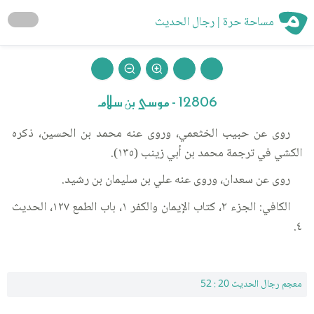
مساحة حرة | رجال الحديث
12806 - موسى بن سلام
روى عن حبيب الخثعمي، وروى عنه محمد بن الحسين، ذكره
الكشي في ترجمة محمد بن أبي زينب (١٣٥).
روى عن سعدان، وروى عنه علي بن سليمان بن رشيد.
الكافي: الجزء ٢، كتاب الإيمان والكفر ١، باب الطمع ١٢٧، الحديث
٤.
معجم رجال الحديث 20 : 52