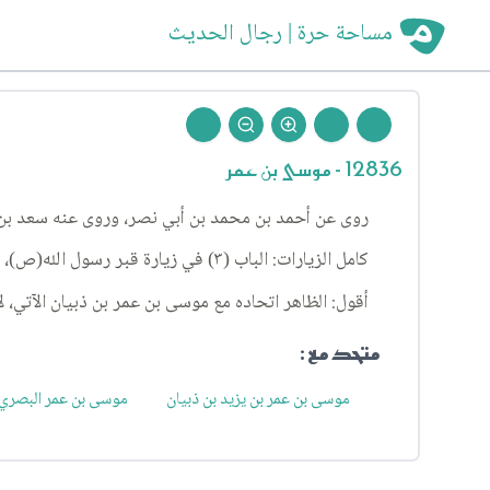
مساحة حرة | رجال الحديث
12836 - موسى بن عمر
روى عن أحمد بن محمد بن أبي نصر، وروى عنه سعد بن ع
كامل الزيارات: الباب (٣) في زيارة قبر رسول الله(ص)، الحديث ١٠.
أقول: الظاهر اتحاده مع موسى بن عمر بن ذبيان الآتي، 
متحد مع :
موسى بن عمر بن يزيد بن ذبيان
موسى بن عمر البصري