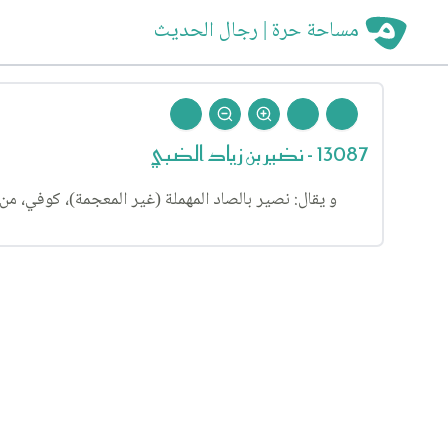
مساحة حرة | رجال الحديث
13087 - نضير بن زياد الضبي
و يقال: نصير بالصاد المهملة (غير المعجمة)، كوفي، من 