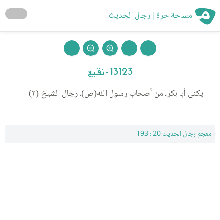
مساحة حرة | رجال الحديث
13123 - نقيع
يكنى أبا بكر، من أصحاب رسول الله(ص)، رجال الشيخ (٢).
معجم رجال الحديث 20 : 193