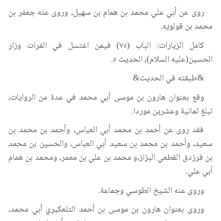
روى عن أبي علي محمد بن همام بن سهيل، وروى عنه جعفر بن
محمد بن قولويه.
كامل الزيارات: الباب (٧٥) فيمن اغتسل في الفرات وزار
الحسين(عليه السلام)، الحديث ٥.
&طبقته في الحديث&
وقع بعنوان هارون بن موسى أبي محمد في عدة من الروايات،
تبلغ ثمانية وعشرين موردا.
فقد روى عن أحمد بن محمد أبي العباس، وأحمد بن محمد بن
سعيد، وأحمد بن محمد بن سعيد أبي العباس، والحسين بن محمد
بن فرزدق القطعي البزاز،و محمد بن علي بن معمر، ومحمد بن همام
أبي علي.
وروى عنه الشيخ الطوسي وجماعة.
وروى بعنوان هارون بن موسى بن أحمد التلعكبري أبي محمد،