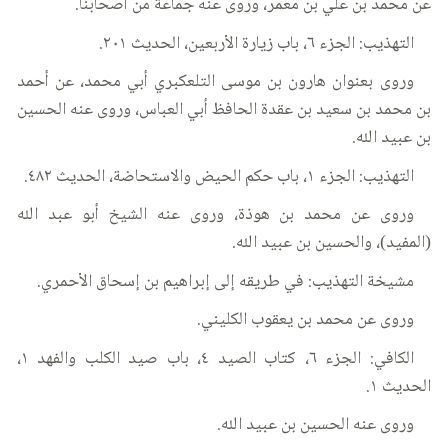
عن محمد بن علي بن معمر، وروى عنه جماعة من أصحابنا.
التهذيب: الجزء ٦، باب زيارة الأربعين، الحديث ٢٠١.
وروى بعنوان هارون بن موسى التلعكبري أبي محمد، عن أحمد
بن محمد بن سعيد بن عقدة الحافظ أبي العباس، وروى عنه الحسين
بن عبيد الله.
التهذيب: الجزء ١، باب حكم الحيض والاستحاضة، الحديث ٤٨٢.
وروى عن محمد بن هوذة، وروى عنه الشيخ أبو عبد الله
(المفيد)، والحسين بن عبيد الله.
مشيخة التهذيب: في طريقه إلى إبراهيم بن إسحاق الأحمري.
وروى عن محمد بن يعقوب الكليني.
الكافي: الجزء ٦، كتاب الصيد ٤، باب صيد الكلب والفهد ١،
الحديث ١.
وروى عنه الحسين بن عبيد الله.