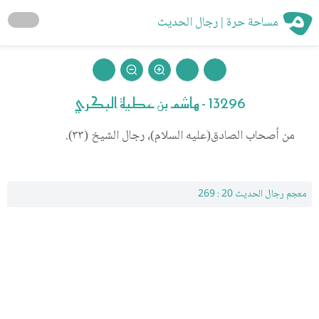
مساحة حرة | رجال الحديث
13296 - هاشم بن عطية البكري
من أصحاب الصادق(عليه السلام)، رجال الشيخ (٣٣).
معجم رجال الحديث 20 : 269