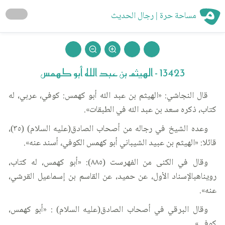
مساحة حرة | رجال الحديث
13423 - الهيثم بن عبد الله أبو كهمس
قال النجاشي: «الهيثم بن عبد الله أبو كهمس: كوفي، عربي، له
كتاب، ذكره سعد بن عبد الله في الطبقات».
وعده الشيخ في رجاله من أصحاب الصادق(عليه السلام) (٣٥)،
قائلا: «الهيثم بن عبيد الشيباني أبو كهمس الكوفي، أسند عنه».
وقال في الكنى من الفهرست (٨٨٥): «أبو كهمس، له كتاب،
رويناهبالإسناد الأول، عن حميد، عن القاسم بن إسماعيل القرشي،
عنه».
وقال البرقي في أصحاب الصادق(عليه السلام) : «أبو كهمس،
كوفي».