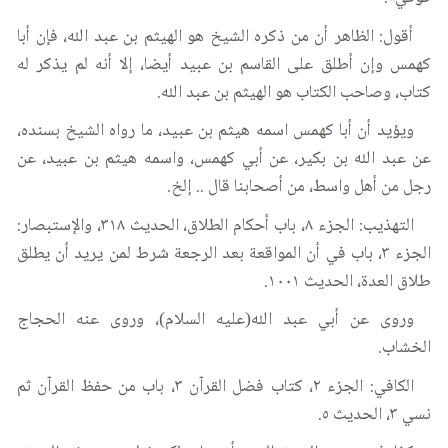
أقول: الظاهر أن من ذكره الشيخ هو الهيثم بن عبد الله، فإن أبا
كهمس وإن أطلق على القاسم بن عبيد أيضا، إلا أنه لم يذكر له
كتاب، وصاحب الكتاب هو الهيثم بن عبد الله.
ويؤيد أن أبا كهمس اسمه هيثم بن عبيد، ما رواه الشيخ بسنده،
عن عبد الله بن بكير، عن أبي كهمس، واسمه هيثم بن عبيد، عن
رجل من أهل واسط، من أصحابنا قال .. إلخ.
التهذيب: الجزء ٨، باب أحكام الطلاق، الحديث ٣١٨، والإستبصار:
الجزء ٣، باب في أن المواقعة بعد الرجعة شرط لمن يريد أن يطلق
طلاق العدة، الحديث ١٠٠١.
وروى عن أبي عبد الله(عليه السلام)، وروى عنه الحجاج
الخشاب.
الكافي: الجزء ٢، كتاب فضل القرآن ٣، باب من حفظ القرآن ثم
نسي ٣، الحديث ٥.