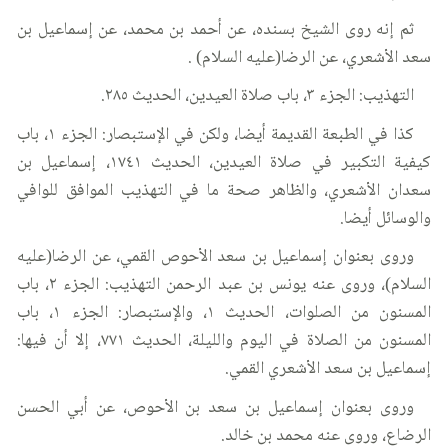
ثم إنه روى الشيخ بسنده، عن أحمد بن محمد، عن إسماعيل بن
سعد الأشعري، عن الرضا(عليه السلام) .
التهذيب: الجزء ٣، باب صلاة العيدين، الحديث ٢٨٥.
كذا في الطبعة القديمة أيضا، ولكن في الإستبصار: الجزء ١، باب
كيفية التكبير في صلاة العيدين، الحديث ١٧٤١، إسماعيل بن
سعدان الأشعري، والظاهر صحة ما في التهذيب الموافق للوافي
والوسائل أيضا.
وروى بعنوان إسماعيل بن سعد الأحوص القمي، عن الرضا(عليه
السلام)، وروى عنه يونس بن عبد الرحمن التهذيب: الجزء ٢، باب
المسنون من الصلوات، الحديث ١، والإستبصار: الجزء ١، باب
المسنون من الصلاة في اليوم والليلة، الحديث ٧٧١، إلا أن فيها:
إسماعيل بن سعد الأشعري القمي.
وروى بعنوان إسماعيل بن سعد بن الأحوص، عن أبي الحسن
الرضاع، وروى عنه محمد بن خالد.