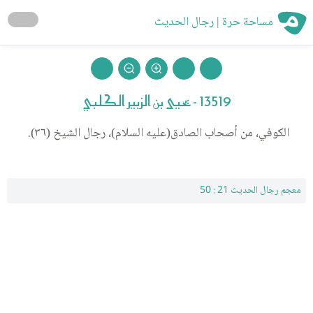
مساحة حرة | رجال الحديث
13519 - يحيى بن الزبير الكلبي
الكوفي، من أصحاب الصادق(عليه السلام)، رجال الشيخ (٣٦).
معجم رجال الحديث 21 : 50