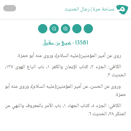
مساحة حرة | رجال الحديث
13581 - يحيى بن عقيل
روى عن أمير المؤمنين(عليه السلام)، وروى عنه أبو حمزة.
الكافي: الجزء ٢، كتاب الإيمان والكفر ١، باب اتباع الهوى ١٣٧،
الحديث ٣.
وروى عن الحسن، عن أمير المؤمنين(عليه السلام)، وروى عنه أبو
حمزة.
الكافي: الجزء ٥، كتاب الجهاد ١، باب الأمر بالمعروف والنهي عن
المنكر ٢٨، الحديث ٦.