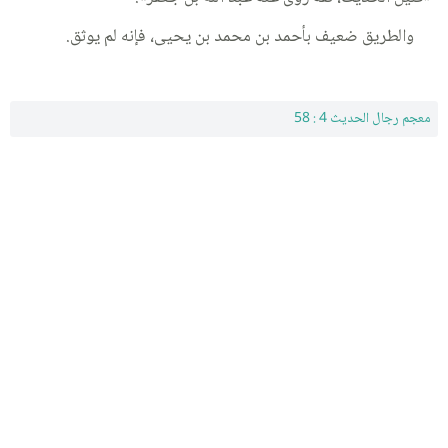
والطريق ضعيف بأحمد بن محمد بن يحيى، فإنه لم يوثق.
معجم رجال الحديث 4 : 58