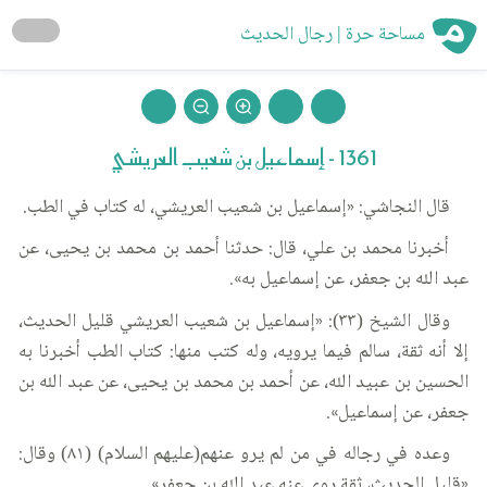
مساحة حرة | رجال الحديث
1361 - إسماعيل بن شعيب العريشي
قال النجاشي: «إسماعيل بن شعيب العريشي، له كتاب في الطب.
أخبرنا محمد بن علي، قال: حدثنا أحمد بن محمد بن يحيى، عن
عبد الله بن جعفر، عن إسماعيل به».
وقال الشيخ (٣٣): «إسماعيل بن شعيب العريشي قليل الحديث،
إلا أنه ثقة، سالم فيما يرويه، وله كتب منها: كتاب الطب أخبرنا به
الحسين بن عبيد الله، عن أحمد بن محمد بن يحيى، عن عبد الله بن
جعفر، عن إسماعيل».
وعده في رجاله في من لم يرو عنهم(عليهم السلام) (٨١) وقال:
«قليل الحديث، ثقة روى عنه عبد الله بن جعفر».