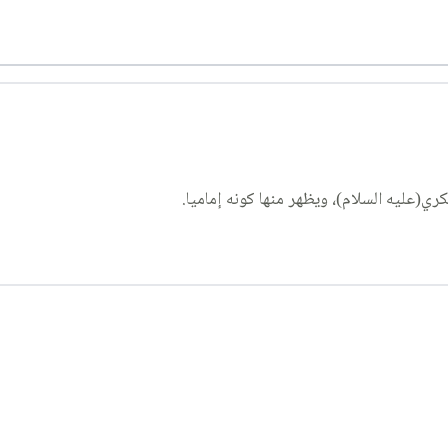
ي(عليه السلام)، ويظهر منها كونه إماميا.