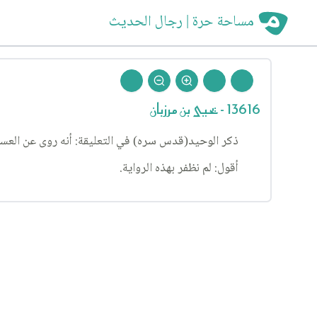
مساحة حرة | رجال الحديث
13616 - يحيى بن مرزبان
ذكر الوحيد(قدس سره) في التعليقة: أنه روى عن العسكر
أقول: لم نظفر بهذه الرواية.