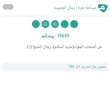
مساحة حرة | رجال الحديث
13655 - يزداد
من أصحاب الجواد(عليه السلام)، رجال الشيخ (١).
معجم رجال الحديث 21 : 109