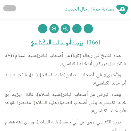
مساحة حرة | رجال الحديث
13661 - يزيد أبو خالد الكناسي
عده الشيخ في رجاله (تارة) من أصحاب الباقر(عليه السلام) (٧)،
قائلا: «يزيد، يكنى أبا خالد الكناسي».
و(أخرى): في أصحاب الصادق(عليه السلام) (٥٠)، قائلا: «يزيد
أبو خالد الكناسي».
وعده البرقي من أصحاب الباقر(عليه السلام)، قائلا: «يزيد أبو
خالد الكناسي»، وفي أصحاب الصادق(عليه السلام)، مقتصرا بقوله:
«أبو خالد الكناسي».
يزيد الكناسي، روى عن أبي جعفر(عليه السلام)، وروى عنه هشام
بن سالم.