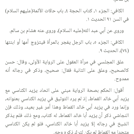
الكافي: الجزء ١، كتاب الحجة ٤، باب حالات الأئمة(عليهم السلام)
في السن ٩١ الحديث ١.
وروى عن أبي عبد الله(عليه السلام)، وروى عنه هشام بن سالم.
الكافي: الجزء ٥، باب الرجل يفجر بالمرأة فيتزوج أمها أو ابنتها
(٧٤)، الحديث ٩.
علق المجلسي في مرآة العقول على الرواية الأولى، وقال: حسن
كالصحيح، وعلق على الثانية فقال: صحيح، وذكر في رجاله أنه
ممدوح.
أقول: الحكم بصحة الرواية مبني على اتحاد يزيد الكناسي مع
يزيد أبي خالد القماط، إذ لم يرد التوثيق في يزيد الكناسي بعنوانه،
وإنما ورد في يزيد أبي خالد القماط وهذا أمر غير بعيد، وذلك فإن
النجاشي ذكر أن يزيد أبا خالد القماط، له كتاب، ومع ذلك فلم يذكر
الشيخ في رجاله إلا يزيد أبا خالد الكناسي، فلو لم يكن الكناسي
متحدا مع القماط لم يكن لترك ذكره وجه.