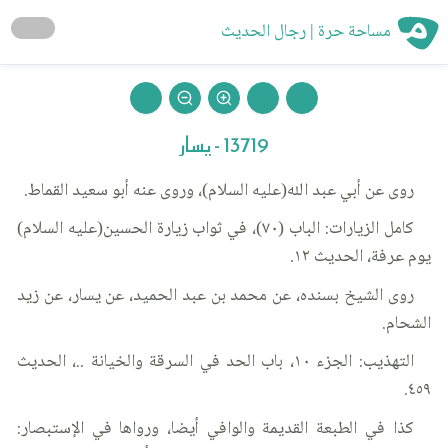
مساحة حرة | رجال الحديث
13719 - يسار
روى عن أبي عبد الله(عليه السلام)، وروى عنه أبو سعيد القماط.
كامل الزيارات: الباب (٧٠)، في ثواب زيارة الحسين(عليه السلام)
يوم عرفة، الحديث ١٢.
روى الشيخ بسنده، عن محمد بن عبد الحميد، عن يسار، عن زيد
الشحام.
التهذيب: الجزء ١٠، باب الحد في السرقة والخيانة ..، الحديث
٤٥٩.
كذا في الطبعة القديمة والوافي أيضا، ورواها في الإستبصار: