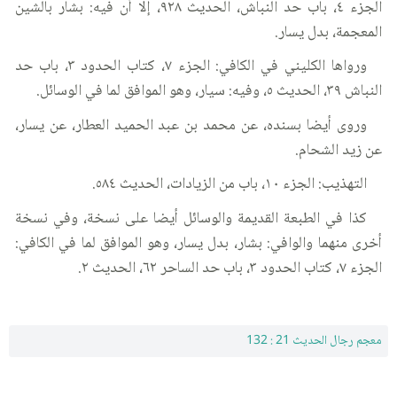
الجزء ٤، باب حد النباش، الحديث ٩٢٨، إلا أن فيه: بشار بالشين
المعجمة، بدل يسار.
ورواها الكليني في الكافي: الجزء ٧، كتاب الحدود ٣، باب حد
النباش ٣٩، الحديث ٥، وفيه: سيار، وهو الموافق لما في الوسائل.
وروى أيضا بسنده، عن محمد بن عبد الحميد العطار، عن يسار،
عن زيد الشحام.
التهذيب: الجزء ١٠، باب من الزيادات، الحديث ٥٨٤.
كذا في الطبعة القديمة والوسائل أيضا على نسخة، وفي نسخة
أخرى منهما والوافي: بشار، بدل يسار، وهو الموافق لما في الكافي:
الجزء ٧، كتاب الحدود ٣، باب حد الساحر ٦٢، الحديث ٢.
معجم رجال الحديث 21 : 132