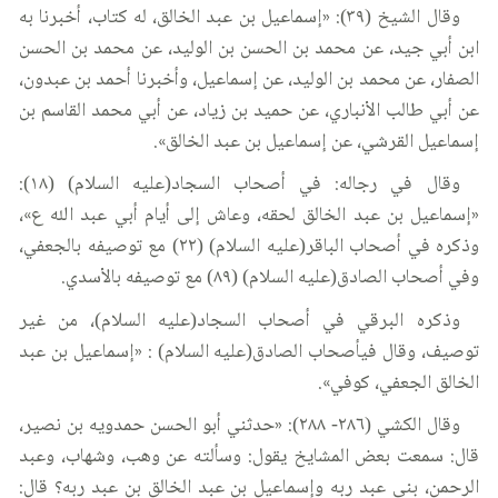
وقال الشيخ (٣٩): «إسماعيل بن عبد الخالق، له كتاب، أخبرنا به
ابن أبي جيد، عن محمد بن الحسن بن الوليد، عن محمد بن الحسن
الصفار، عن محمد بن الوليد، عن إسماعيل، وأخبرنا أحمد بن عبدون،
عن أبي طالب الأنباري، عن حميد بن زياد، عن أبي محمد القاسم بن
إسماعيل القرشي، عن إسماعيل بن عبد الخالق».
وقال في رجاله: في أصحاب السجاد(عليه السلام) (١٨):
«إسماعيل بن عبد الخالق لحقه، وعاش إلى أيام أبي عبد الله ع»،
وذكره في أصحاب الباقر(عليه السلام) (٢٢) مع توصيفه بالجعفي،
وفي أصحاب الصادق(عليه السلام) (٨٩) مع توصيفه بالأسدي.
وذكره البرقي في أصحاب السجاد(عليه السلام)، من غير
توصيف، وقال فيأصحاب الصادق(عليه السلام) : «إسماعيل بن عبد
الخالق الجعفي، كوفي».
وقال الكشي (٢٨٦- ٢٨٨): «حدثني أبو الحسن حمدويه بن نصير،
قال: سمعت بعض المشايخ يقول: وسألته عن وهب، وشهاب، وعبد
الرحمن، بني عبد ربه وإسماعيل بن عبد الخالق بن عبد ربه؟ قال: