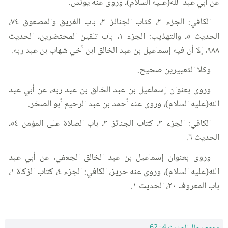
عن أبي عبد الله(عليه السلام)، وروى عنه يونس.
الكافي: الجزء ٣، كتاب الجنائز ٣، باب الغريق والمصعوق ٧٤،
الحديث ٥، والتهذيب: الجزء ١، باب تلقين المحتضرين، الحديث
٩٨٨، إلا أن فيه إسماعيل بن عبد الخالق ابن أخي شهاب بن عبد ربه.
وكلا التعبيرين صحيح.
وروى بعنوان إسماعيل بن عبد الخالق بن عبد ربه، عن أبي عبد
الله(عليه السلام)، وروى عنه أحمد بن عبد الرحيم أبو الصخر.
الكافي: الجزء ٣، كتاب الجنائز ٣، باب الصلاة على المؤمن ٥٤،
الحديث ٦.
وروى بعنوان إسماعيل بن عبد الخالق الجعفي، عن أبي عبد
الله(عليه السلام)، وروى عنه حريز، الكافي: الجزء ٤، كتاب الزكاة ١،
باب المعروف ٢٠، الحديث ١.