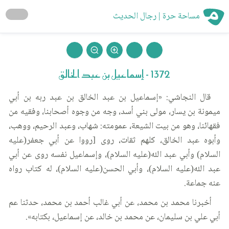
مساحة حرة | رجال الحديث
1372 - إسماعيل بن عبد الخالق
قال النجاشي: «إسماعيل بن عبد الخالق بن عبد ربه بن أبي
ميمونة بن يسار، مولى بني أسد، وجه من وجوه أصحابنا، وفقيه من
فقهائنا، وهو من بيت الشيعة، عمومته: شهاب، وعبد الرحيم، ووهب،
وأبوه عبد الخالق، كلهم ثقات، روى [رووا عن أبي جعفر(عليه
السلام) وأبي عبد الله(عليه السلام)، وإسماعيل نفسه روى عن أبي
عبد الله(عليه السلام)، وأبي الحسن(عليه السلام)، له كتاب رواه
عنه جماعة.
أخبرنا محمد بن محمد، عن أبي غالب أحمد بن محمد، حدثنا عم
أبي علي بن سليمان، عن محمد بن خالد، عن إسماعيل، بكتابه».