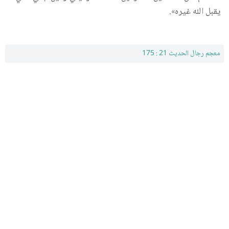
يقبل الله غيره».
معجم رجال الحديث 21 : 175