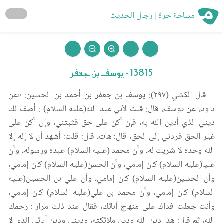
مساحة حرة | رجال الحديث
13815 - يوسف بن جعفر
قال الكشي (٢٩٧): يوسف بن جعفر بن أحمد بن الحسين: «عن
داود، عن يوسف، قال: قلت لأبي عبد الله(عليه السلام) : أصف لك
ديني الذي أدين الله به، فإن أكن على حق فثبتني، وإن أكن على
غير الحق فردني إلى الحق، قال: هات، قال: قلت: أشهد أن لا إله إلا
الله وحده لا شريك له، وأن محمدا(عليه السلام) عبده ورسوله، وأن
عليا(عليه السلام) كان إمامي، وأن الحسن(عليه السلام) كان إمامي،
وأن الحسين(عليه السلام) كان إمامي، وأن علي بن الحسين(عليه
السلام) كان إمامي، وأن محمد بن علي(عليه السلام) كان إمامي،
وأنت جعلت فداك على منهاج آبائك، فقال عند ذلك مرارا: رحمك
الله، ثم قال: هذا دين الله ودين ملائكته، وديني ودين آبائي الذي لا