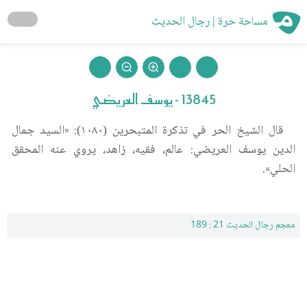
مساحة حرة | رجال الحديث
13845 - يوسف العريضي
قال الشيخ الحر في تذكرة المتبحرين (١٠٨٠): «السيد جمال
الدين يوسف العريضي: عالم، فقيه، زاهد، يروي عنه المحقق
الحلي».
معجم رجال الحديث 21 : 189