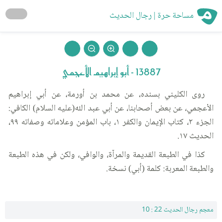
مساحة حرة | رجال الحديث
13887 - أبو إبراهيم الأعجمي
روى الكليني بسنده، عن محمد بن أورمة، عن أبي إبراهيم
الأعجمي، عن بعض أصحابنا، عن أبي عبد الله(عليه السلام) الكافي:
الجزء ٢، كتاب الإيمان والكفر ١، باب المؤمن وعلاماته وصفاته ٩٩،
الحديث ١٧.
كذا في الطبعة القديمة والمرآة، والوافي، ولكن في هذه الطبعة
والطبعة المعربة: كلمة (أبي) نسخة.
معجم رجال الحديث 22 : 10