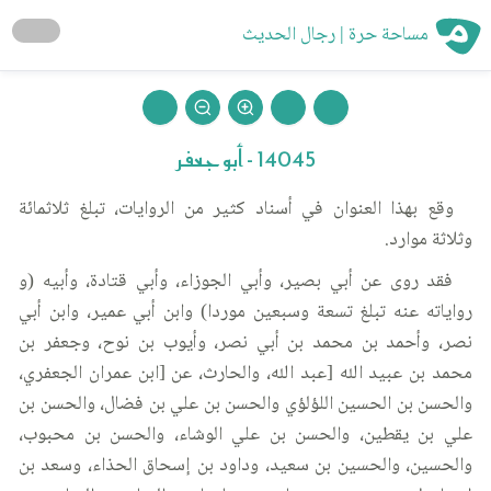
مساحة حرة | رجال الحديث
14045 - أبو جعفر
وقع بهذا العنوان في أسناد كثير من الروايات، تبلغ ثلاثمائة
وثلاثة موارد.
فقد روى عن أبي بصير، وأبي الجوزاء، وأبي قتادة، وأبيه (و
رواياته عنه تبلغ تسعة وسبعين موردا) وابن أبي عمير، وابن أبي
نصر، وأحمد بن محمد بن أبي نصر، وأيوب بن نوح، وجعفر بن
محمد بن عبيد الله [عبد الله، والحارث، عن [ابن عمران الجعفري،
والحسن بن الحسين اللؤلؤي والحسن بن علي بن فضال، والحسن بن
علي بن يقطين، والحسن بن علي الوشاء، والحسن بن محبوب،
والحسين، والحسين بن سعيد، وداود بن إسحاق الحذاء، وسعد بن