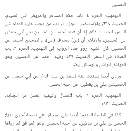
الحسين.
التهذيب: الجزء ٤، باب حكم المسافر والمريض في الصيام،
الحديث ٦٣٨، والإستبصار: الجزء ١، باب من يجب عليه التمام في
السفر، الحديث ٨٣١، إلا أن فيه: أحمد بن الحسين بدل أبي جعفر،
عن الحسين، والظاهر أن (بن) محرف (عن)، والصحيح أحمد، عن
الحسين، فإن الشيخ روى هذه الرواية في التهذيب: الجزء ٣، باب
الصلاة في السفر، الحديث ٥٢٩، وفيه: أحمد، عن الحسين، وهو
الموافق للوافي والوسائل أيضا.
وروى أيضا بسنده، عنه (سعد بن عبد الله)، عن أبي جعفر، عن
الحسينبن علي بن يقطين، عن أخيه الحسن.
التهذيب: الجزء ١، باب الأغسال وكيفية الغسل من الجنابة،
الحديث ١١٣٦.
كذا في الطبعة القديمة أيضا على نسخة، وفي نسخة أخرى منها:
الحسن بن علي بن يقطين، عن أخيه الحسين، وهو الموافق لما رواها