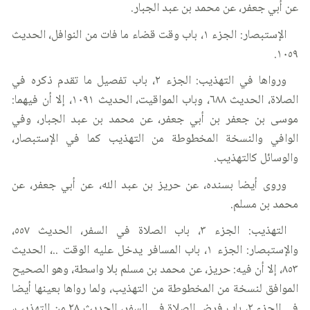
عن أبي جعفر، عن محمد بن عبد الجبار.
الإستبصار: الجزء ١، باب وقت قضاء ما فات من النوافل، الحديث
١٠٥٩.
ورواها في التهذيب: الجزء ٢، باب تفصيل ما تقدم ذكره في
الصلاة، الحديث ٦٨٨، وباب المواقيت، الحديث ١٠٩١، إلا أن فيهما:
موسى بن جعفر بن أبي جعفر، عن محمد بن عبد الجبار، وفي
الوافي والنسخة المخطوطة من التهذيب كما في الإستبصار،
والوسائل كالتهذيب.
وروى أيضا بسنده، عن حريز بن عبد الله، عن أبي جعفر، عن
محمد بن مسلم.
التهذيب: الجزء ٣، باب الصلاة في السفر، الحديث ٥٥٧،
والإستبصار: الجزء ١، باب المسافر يدخل عليه الوقت ..، الحديث
٨٥٣، إلا أن فيه: حريز، عن محمد بن مسلم بلا واسطة، وهو الصحيح
الموافق لنسخة من المخطوطة من التهذيب، ولما رواها بعينها أيضا
في الجزء ٢، باب فرض الصلاة في السفر، الحديث ٢٨ من التهذيب،