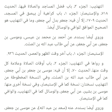
التهذيب: الجزء ٣، باب فضل المساجد والصلاة فيها، الحديث
٧١٨، والإستبصار: الجزء ١، باب كراهية أن يبصق في المسجد،
الحديث ١٧٠٩، إلا أن فيه: جعفر بدل أبي جعفر، وما في التهذيب هو
الصحيح الموافق للوافي والوسائل أيضا.
وروى أيضا بسنده، عن أحمد بن محمد بن عيسى، وموسى بن
جعفر، عن أبي جعفر، عن أبي طالب عبد الله بن الصلت.
الإستبصار: الجزء ١، باب آخر وقت الظهر والعصر، الحديث ٩٣٦.
و رواها في التهذيب: الجزء ٢، باب أوقات الصلاة وعلامة كل
وقت منها، الحديث ٧٠، إلا أن فيه: موسى بن جعفر بن أبي جعفر،
عن أبي طالب عبد الله بن الصلت، وفي النسخة المخطوطة من
التهذيب نسختان: نسخة كما في الإستبصار، وفي نسخة أخرى منها:
موسى بن بشير، عن أبي جعفر، والوسائل كما في التهذيب، والوافي
كما في الإستبصار.
وروى أيضا بسنده، عنه (سعد بن عبد الله)، عن موسى بن جعفر،