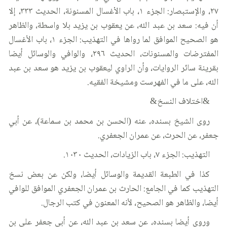
٢٧، والإستبصار: الجزء ١، باب الأغسال المسنونة، الحديث ٣٣٣، إلا
أن فيه: سعد بن عبد الله، عن يعقوب بن يزيد بلا واسطة، والظاهر
هو الصحيح الموافق لما رواها في التهذيب: الجزء ١، باب الأغسال
المفترضات والمسنونات، الحديث ٢٩٦، والوافي والوسائل أيضا
بقرينة سائر الروايات، وأن الراوي ليعقوب بن يزيد هو سعد بن عبد
الله، على ما في الفهرست ومشيخة الفقيه.
&اختلاف النسخ&
روى الشيخ بسنده، عنه (الحسن بن محمد بن سماعة)، عن أبي
جعفر، عن الحرث، عن عمران الجعفري.
التهذيب: الجزء ٧، باب الزيادات، الحديث ١٠٣٠.
كذا في الطبعة القديمة والوسائل أيضا، ولكن عن بعض نسخ
التهذيب كما في الجامع: الحارث بن عمران الجعفري الموافق للوافي
أيضا، والظاهر هو الصحيح، لأنه المعنون في كتب الرجال.
وروى أيضا بسنده، عن سعد بن عبد الله، عن أبي جعفر علي بن