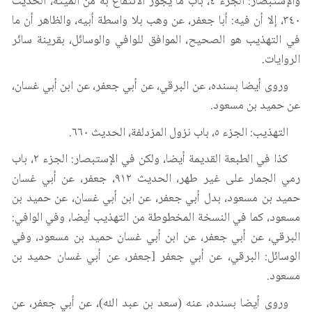
والإستبصار: الجزء ٤، باب ما يجوز الانتفاع به من الميتة، الحديث
٣٤٠، إلا أن فيه: أبا جعفر، عن وهب بلا واسطة أبيه، والظاهر أن ما
في التهذيب هو الصحيح، الموافق للوافي والوسائل، بقرينة سائر
الروايات.
وروى أيضا بسنده، عن البرقي، عن أبي جعفر، عن ابن أبي غسان،
عن حميد بن مسعود.
التهذيب: الجزء ٥، باب نزول المزدلفة، الحديث ٦٦٠.
كذا في الطبعة القديمة أيضا، ولكن في الإستبصار: الجزء ٢، باب
رمي الجمار على غير طهر، الحديث ٩١٢، جعفر، عن أبي غسان
حميد بن مسعود، بدل أبي جعفر، عن ابن أبي غسان، عن حميد بن
مسعود، كما في النسخة المخطوطة من التهذيب أيضا، وفي الوافي:
البرقي، عن أبي جعفر، عن ابن أبي غسان حميد بن مسعود، وفي
الوسائل: البرقي، عن أبي جعفر [جعفر، عن أبي غسان حميد بن
مسعود.
وروى أيضا بسنده، عنه (سعد بن عبد الله)، عن أبي جعفر، عن