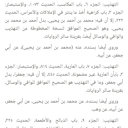
التهذيب: الجزء ٦، باب المكاسب، الحديث ١٠٧٣، والإستبصار:
الجزء ٣، باب كراهية أخذ ما ينثر في الإملاكات والأعراس، الحديث
٢٢٢، إلا أن فيه: محمد بن أحمد بن يحيى، بدل أحمد بن محمد بن
يحيى، وهو الصحيح الموافق لنسخة المخطوطة من التهذيب
والوافي والوسائل أيضا، بقرينة سائر الروايات.
وروى أيضا بسنده، عنه (محمد بن أحمد بن يحيى)، عن أبي
جعفر، عن أبيه.
التهذيب: الجزء ٧، باب العارية، الحديث ٨١٤، والإستبصار: الجزء
٣، بابأن العارية غير مضمونة، الحديث ٤٤٥، إلا أن فيه: جعفرا، بدل
أبي جعفر، وما في التهذيب هو الصحيح الموافق للوافي والوسائل،
بقرينة سائر الروايات.
وروى أيضا بسنده، عن محمد بن أحمد بن يحيى، عن أبي جعفر،
عن أبيه، عن وهب.
التهذيب: الجزء ٩، باب الذبائح والأطعمة، الحديث ٣٢٥،