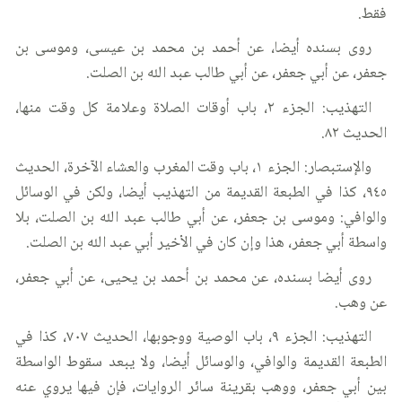
فقط.
روى بسنده أيضا، عن أحمد بن محمد بن عيسى، وموسى بن
جعفر، عن أبي جعفر، عن أبي طالب عبد الله بن الصلت.
التهذيب: الجزء ٢، باب أوقات الصلاة وعلامة كل وقت منها،
الحديث ٨٢.
والإستبصار: الجزء ١، باب وقت المغرب والعشاء الآخرة، الحديث
٩٤٥، كذا في الطبعة القديمة من التهذيب أيضا، ولكن في الوسائل
والوافي: وموسى بن جعفر، عن أبي طالب عبد الله بن الصلت، بلا
واسطة أبي جعفر، هذا وإن كان في الأخير أبي عبد الله بن الصلت.
روى أيضا بسنده، عن محمد بن أحمد بن يحيى، عن أبي جعفر،
عن وهب.
التهذيب: الجزء ٩، باب الوصية ووجوبها، الحديث ٧٠٧، كذا في
الطبعة القديمة والوافي، والوسائل أيضا، ولا يبعد سقوط الواسطة
بين أبي جعفر، ووهب بقرينة سائر الروايات، فإن فيها يروي عنه