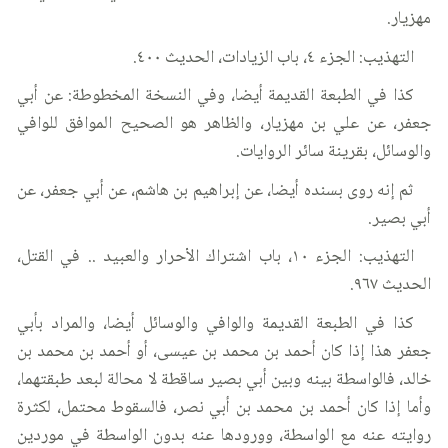
مهزيار.
التهذيب: الجزء ٤، باب الزيادات، الحديث ٤٠٠.
كذا في الطبعة القديمة أيضا، وفي النسخة المخطوطة: عن أبي
جعفر، عن علي بن مهزيار، والظاهر هو الصحيح الموافق للوافي
والوسائل، بقرينة سائر الروايات.
ثم إنه روى بسنده أيضا، عن إبراهيم بن هاشم، عن أبي جعفر، عن
أبي بصير.
التهذيب: الجزء ١٠، باب اشتراك الأحرار والعبيد .. في القتل،
الحديث ٩٦٧.
كذا في الطبعة القديمة والوافي والوسائل أيضا، والمراد بأبي
جعفر هذا إذا كان أحمد بن محمد بن عيسى، أو أحمد بن محمد بن
خالد، فالواسطة بينه وبين أبي بصير ساقطة لا محالة لبعد طبقتهما،
وأما إذا كان أحمد بن محمد بن أبي نصر، فالسقوط محتمل، لكثرة
روايته عنه مع الواسطة، وورودها عنه بدون الواسطة في موردين