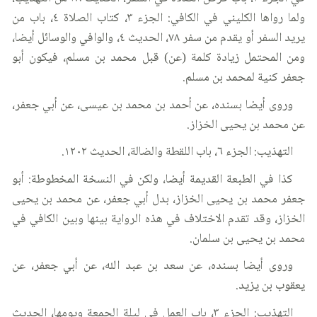
ولما رواها الكليني في الكافي: الجزء ٣، كتاب الصلاة ٤، باب من
يريد السفر أو يقدم من سفر ٧٨، الحديث ٤، والوافي والوسائل أيضا،
ومن المحتمل زيادة كلمة (عن) قبل محمد بن مسلم، فيكون أبو
جعفر كنية لمحمد بن مسلم.
وروى أيضا بسنده، عن أحمد بن محمد بن عيسى، عن أبي جعفر،
عن محمد بن يحيى الخزاز.
التهذيب: الجزء ٦، باب اللقطة والضالة، الحديث ١٢٠٢.
كذا في الطبعة القديمة أيضا، ولكن في النسخة المخطوطة: أبو
جعفر محمد بن يحيى الخزاز، بدل أبي جعفر، عن محمد بن يحيى
الخزاز، وقد تقدم الاختلاف في هذه الرواية بينها وبين الكافي في
محمد بن يحيى بن سلمان.
وروى أيضا بسنده، عن سعد بن عبد الله، عن أبي جعفر، عن
يعقوب بن يزيد.
التهذيب: الجزء ٣، باب العمل في ليلة الجمعة ويومها، الحديث