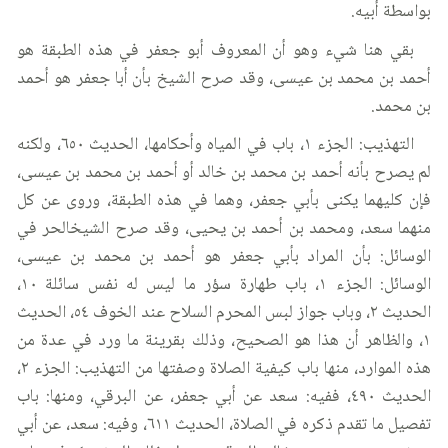
بواسطة أبيه.
بقي هنا شيء وهو أن المعروف أبو جعفر في هذه الطبقة هو
أحمد بن محمد بن عيسى، وقد صرح الشيخ بأن أبا جعفر هو أحمد
بن محمد.
التهذيب: الجزء ١، باب في المياه وأحكامها، الحديث ٦٥٠، ولكنه
لم يصرح بأنه أحمد بن محمد بن خالد أو أحمد بن محمد بن عيسى،
فإن كليهما يكنى بأبي جعفر، وهما في هذه الطبقة، وروى عن كل
منهما سعد، ومحمد بن أحمد بن يحيى، وقد صرح الشيخالحر في
الوسائل: بأن المراد بأبي جعفر هو أحمد بن محمد بن عيسى،
الوسائل: الجزء ١، باب طهارة سؤر ما ليس له نفس سائلة ١٠،
الحديث ٢، وباب جواز لبس المحرم السلاح عند الخوف ٥٤، الحديث
١، والظاهر أن هذا هو الصحيح، وذلك بقرينة ما ورد في عدة من
هذه الموارد، منها باب كيفية الصلاة وصفتها من التهذيب: الجزء ٢،
الحديث ٤٩٠، ففيه: سعد عن أبي جعفر، عن البرقي، ومنها: باب
تفصيل ما تقدم ذكره في الصلاة، الحديث ٦١١، وفيه: سعد، عن أبي