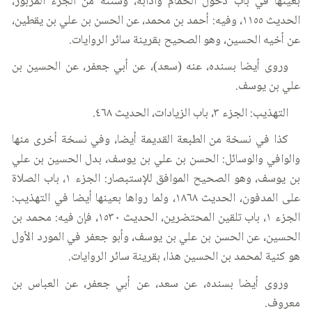
بعينها في باب دخول الحمام وآدابه، وسننه من الجزء المزبور،
الحديث ١١٥٥، وفيه: أحمد بن محمد، عن الحسن بن علي بن يقطين،
عن أخيه الحسين، وهو الصحيح بقرينة سائر الروايات.
وروى أيضا بسنده، عنه (سعد)، عن أبي جعفر، عن الحسين بن
علي بن يوسف.
التهذيب: الجزء ٣، باب الزيادات، الحديث ٤٦٨.
كذا في نسخة من الطبعة القديمة أيضا، وفي نسخة أخرى منها
والوافي والوسائل: الحسن بن علي بن يوسف، بدل الحسين بن علي
بن يوسف، وهو الصحيح الموافق للإستبصار: الجزء ١، باب الصلاة
على المدفون، الحديث ١٨٦٨، ولما رواها بعينها أيضا في التهذيب:
الجزء ١، باب تلقين المحتضرين، الحديث ١٥٣٠، فإن فيه: محمد بن
الحسين، عن الحسن بن علي بن يوسف، وأبو جعفر في المورد الأول
هو كنية لمحمد بن الحسين هذا، بقرينة سائر الروايات.
وروى أيضا بسنده، عن سعد، عن أبي جعفر، عن العباس بن
معروف.