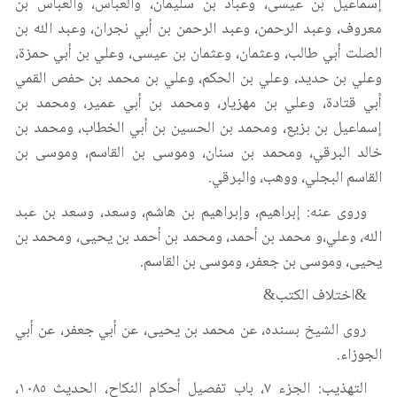
إسماعيل بن عيسى، وعباد بن سليمان، والعباس، والعباس بن
معروف، وعبد الرحمن، وعبد الرحمن بن أبي نجران، وعبد الله بن
الصلت أبي طالب، وعثمان، وعثمان بن عيسى، وعلي بن أبي حمزة،
وعلي بن حديد، وعلي بن الحكم، وعلي بن محمد بن حفص القمي
أبي قتادة، وعلي بن مهزيار، ومحمد بن أبي عمير، ومحمد بن
إسماعيل بن بزيع، ومحمد بن الحسين بن أبي الخطاب، ومحمد بن
خالد البرقي، ومحمد بن سنان، وموسى بن القاسم، وموسى بن
القاسم البجلي، ووهب، والبرقي.
وروى عنه: إبراهيم، وإبراهيم بن هاشم، وسعد، وسعد بن عبد
الله، وعلي،و محمد بن أحمد، ومحمد بن أحمد بن يحيى، ومحمد بن
يحيى، وموسى بن جعفر، وموسى بن القاسم.
&اختلاف الكتب&
روى الشيخ بسنده، عن محمد بن يحيى، عن أبي جعفر، عن أبي
الجوزاء.
التهذيب: الجزء ٧، باب تفصيل أحكام النكاح، الحديث ١٠٨٥،