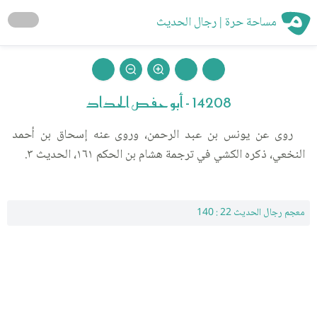
مساحة حرة | رجال الحديث
14208 - أبو حفص الحداد
روى عن يونس بن عبد الرحمن، وروى عنه إسحاق بن أحمد
النخعي، ذكره الكشي في ترجمة هشام بن الحكم ١٦١، الحديث ٣.
معجم رجال الحديث 22 : 140