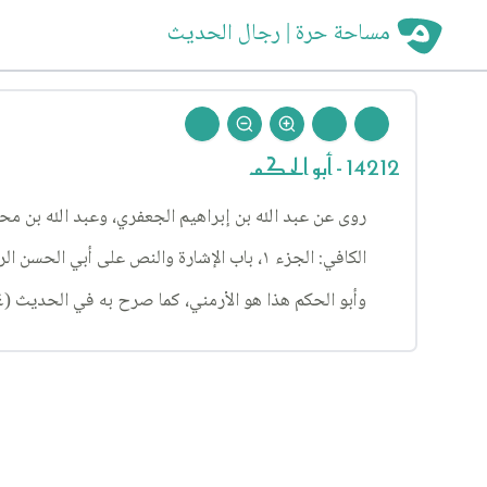
مساحة حرة | رجال الحديث
14212 - أبو الحكم
روى عن عبد الله بن إبراهيم الجعفري، وعبد الله بن م
الكافي: الجزء ١، باب الإشارة والنص على أبي الحسن الرضا(عليه السلام) ٧٢، الحديث ١٥.
وأبو الحكم هذا هو الأرمني، كما صرح به في الحديث (١٤) من هذا الباب، كما يأتي.