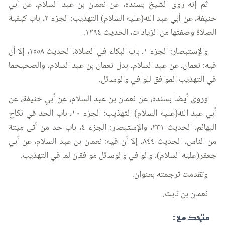
ثم إنه روى الشيخ بسنده، عن نعمان بن عبد السلام، عن أبي
حنيفة، عن أبي عبد الله(عليه السلام) التهذيب: الجزء ٢، باب كيفية
الصلاة وصفتها من الزيادات، الحديث ١٢٩٤.
والإستبصار: الجزء ١، باب البكاء في الصلاة، الحديث ١٥٥٨، إلا أن
فيه: نعمان، عن عبد السلام، بدل نعمان بن عبد السلام، والصحيحما
في التهذيب الموافق للوافي والوسائل.
وروى أيضا بسنده، عن نعمان بن عبد السلام، عن أبي حنيفة، عن
أبي عبد الله(عليه السلام) التهذيب: الجزء ١٠، باب الحد في نكاح
البهائم، الحديث ٢٣١، والإستبصار: الجزء ٤، باب حد من أتى ميتة
من الناس، الحديث ٨٤٤، إلا أن فيه: نعمان بن عبد السلام، عن أبي
جعفر(عليه السلام)، والوافي والوسائل موافقان لما في التهذيب.
وتقدمت ترجمته بعنوان.
نعمان بن ثابت.
متحد مع :