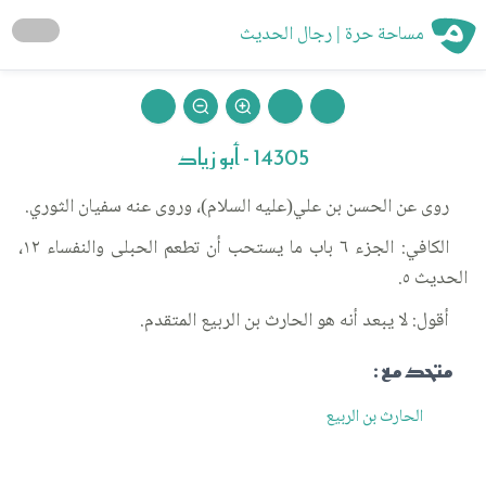
مساحة حرة | رجال الحديث
14305 - أبو زياد
روى عن الحسن بن علي(عليه السلام)، وروى عنه سفيان الثوري.
الكافي: الجزء ٦ باب ما يستحب أن تطعم الحبلى والنفساء ١٢،
الحديث ٥.
أقول: لا يبعد أنه هو الحارث بن الربيع المتقدم.
متحد مع :
الحارث بن الربيع