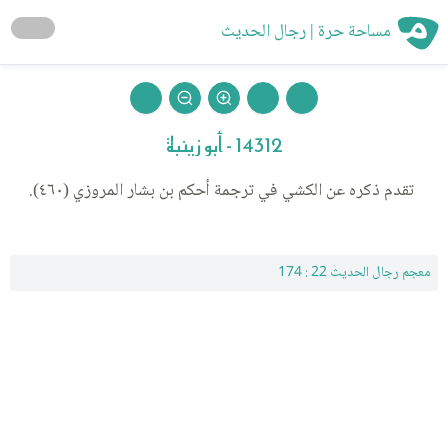
مساحة حرة | رجال الحديث
14312 - أبو زينبة
تقدم ذكره عن الكشي في ترجمة أحكم بن بشار المروزي (٤٦٠).
معجم رجال الحديث 22 : 174