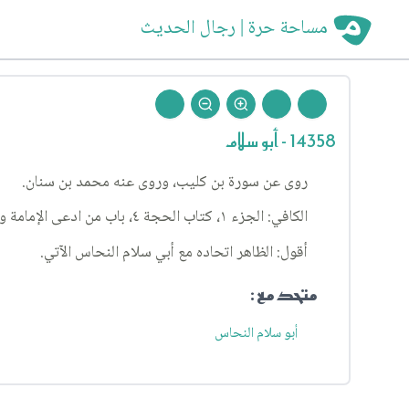
مساحة حرة | رجال الحديث
14358 - أبو سلام
روى عن سورة بن كليب، وروى عنه محمد بن سنان.
الكافي: الجزء ١، كتاب الحجة ٤، باب من ادعى الإمامة وليس لها بأهل ٨٥، الحديث ١.
أقول: الظاهر اتحاده مع أبي سلام النحاس الآتي.
متحد مع :
أبو سلام النحاس