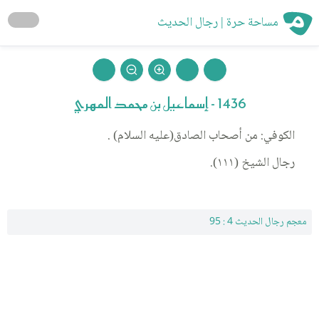
مساحة حرة | رجال الحديث
1436 - إسماعيل بن محمد المهري
الكوفي: من أصحاب الصادق(عليه السلام) .
رجال الشيخ (١١١).
معجم رجال الحديث 4 : 95