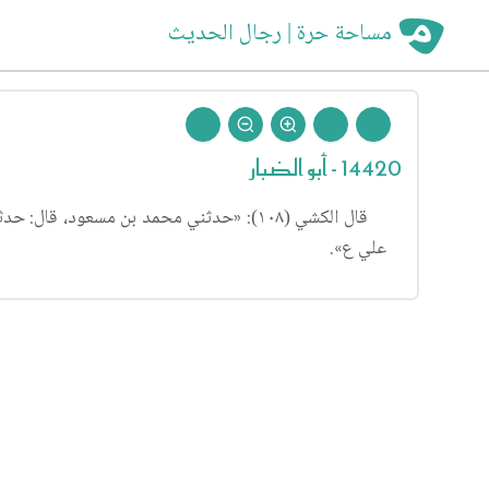
مساحة حرة | رجال الحديث
14420 - أبو الضبار
قال الكشي (١٠٨): «حدثني محمد بن مسعود
علي ع».