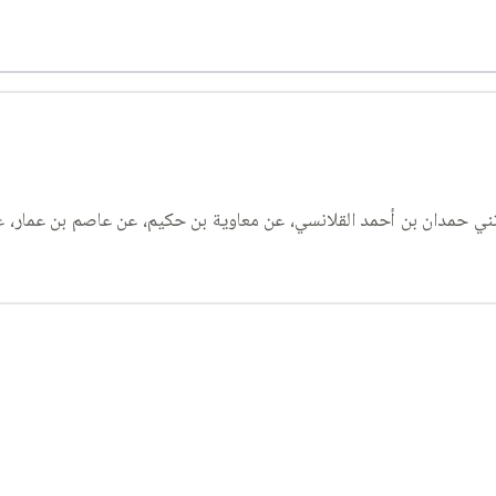
، قال: حدثني حمدان بن أحمد القلانسي، عن معاوية بن حكيم، عن عاصم بن عما