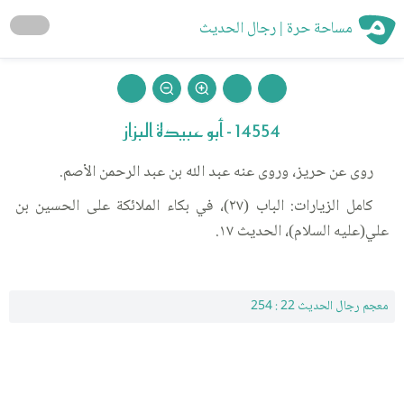
مساحة حرة | رجال الحديث
14554 - أبو عبيدة البزاز
روى عن حريز، وروى عنه عبد الله بن عبد الرحمن الأصم.
كامل الزيارات: الباب (٢٧)، في بكاء الملائكة على الحسين بن
علي(عليه السلام)، الحديث ١٧.
معجم رجال الحديث 22 : 254