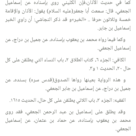
كما في حديث الأذان،فإن الكليني روى بإسناده عن إسماعيل
الجعفي، قال: سمعت أبا جعفر(عليه السلام) يقول: الأذان والإقامة
خمسة وثلاثون حرفا .. «الخبر»و قد ذكر النجاشي: أن راوي الخبر
إسماعيل بن جابر.
وكما فيما رواه محمد بن يعقوب بإسناده، عن جميل بن دراج، عن
إسماعيل الجعفي.
الكافي: الجزء ٦، كتاب الطلاق ٢، باب النساء التي يطلقن على كل
حال ٢٠، الحديث ١ و٣.
و هذه الرواية بعينها رواها الصدوق(قدس سره) بسنده، عن
جميل بن دراج، عن إسماعيل بن جابر الجعفي.
الفقيه: الجزء ٣، باب اللاتي يطلقن على كل حال، الحديث ١٦١٥.
وقد يطلق على إسماعيل بن عبد الرحمن الجعفي، فقد روى
محمد بن يعقوب بإسناده، عن حماد بن عثمان، عن إسماعيل
الجعفي.