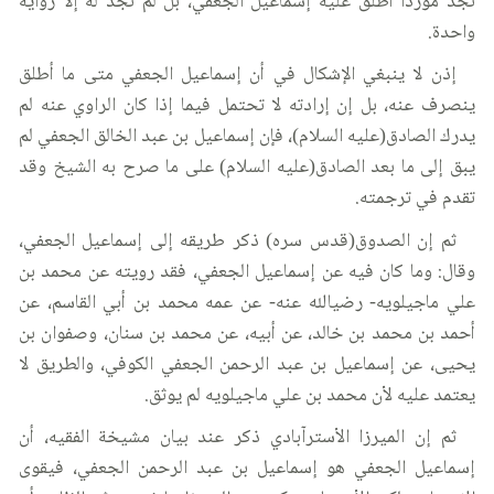
نجد موردا أطلق عليه إسماعيل الجعفي، بل لم نجد له إلا رواية
واحدة.
إذن لا ينبغي الإشكال في أن إسماعيل الجعفي متى ما أطلق
ينصرف عنه، بل إن إرادته لا تحتمل فيما إذا كان الراوي عنه لم
يدرك الصادق(عليه السلام)، فإن إسماعيل بن عبد الخالق الجعفي لم
يبق إلى ما بعد الصادق(عليه السلام) على ما صرح به الشيخ وقد
تقدم في ترجمته.
ثم إن الصدوق(قدس سره) ذكر طريقه إلى إسماعيل الجعفي،
وقال: وما كان فيه عن إسماعيل الجعفي، فقد رويته عن محمد بن
علي ماجيلويه- رضيالله عنه- عن عمه محمد بن أبي القاسم، عن
أحمد بن محمد بن خالد، عن أبيه، عن محمد بن سنان، وصفوان بن
يحيى، عن إسماعيل بن عبد الرحمن الجعفي الكوفي، والطريق لا
يعتمد عليه لأن محمد بن علي ماجيلويه لم يوثق.
ثم إن الميرزا الأسترآبادي ذكر عند بيان مشيخة الفقيه، أن
إسماعيل الجعفي هو إسماعيل بن عبد الرحمن الجعفي، فيقوى