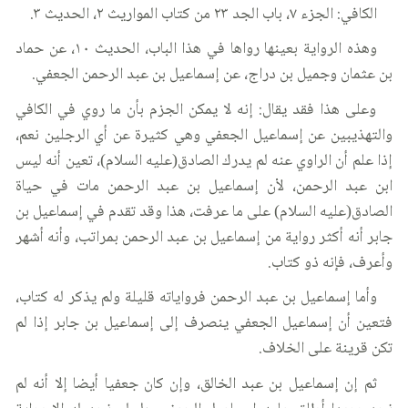
الكافي: الجزء ٧، باب الجد ٢٣ من كتاب المواريث ٢، الحديث ٣.
وهذه الرواية بعينها رواها في هذا الباب، الحديث ١٠، عن حماد
بن عثمان وجميل بن دراج، عن إسماعيل بن عبد الرحمن الجعفي.
وعلى هذا فقد يقال: إنه لا يمكن الجزم بأن ما روي في الكافي
والتهذيبين عن إسماعيل الجعفي وهي كثيرة عن أي الرجلين نعم،
إذا علم أن الراوي عنه لم يدرك الصادق(عليه السلام)، تعين أنه ليس
ابن عبد الرحمن، لأن إسماعيل بن عبد الرحمن مات في حياة
الصادق(عليه السلام) على ما عرفت، هذا وقد تقدم في إسماعيل بن
جابر أنه أكثر رواية من إسماعيل بن عبد الرحمن بمراتب، وأنه أشهر
وأعرف، فإنه ذو كتاب.
وأما إسماعيل بن عبد الرحمن فرواياته قليلة ولم يذكر له كتاب،
فتعين أن إسماعيل الجعفي ينصرف إلى إسماعيل بن جابر إذا لم
تكن قرينة على الخلاف.
ثم إن إسماعيل بن عبد الخالق، وإن كان جعفيا أيضا إلا أنه لم