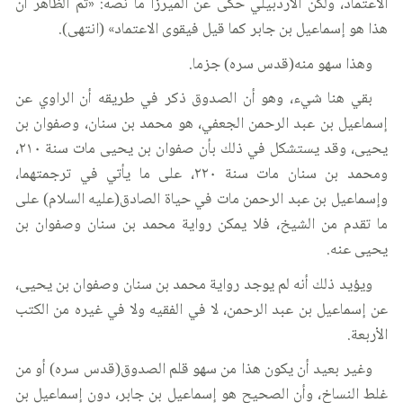
الاعتماد، ولكن الأردبيلي حكى عن الميرزا ما نصه: «ثم الظاهر أن
هذا هو إسماعيل بن جابر كما قيل فيقوى الاعتماد» (انتهى).
وهذا سهو منه(قدس سره) جزما.
بقي هنا شيء، وهو أن الصدوق ذكر في طريقه أن الراوي عن
إسماعيل بن عبد الرحمن الجعفي، هو محمد بن سنان، وصفوان بن
يحيى، وقد يستشكل في ذلك بأن صفوان بن يحيى مات سنة ٢١٠،
ومحمد بن سنان مات سنة ٢٢٠، على ما يأتي في ترجمتهما،
وإسماعيل بن عبد الرحمن مات في حياة الصادق(عليه السلام) على
ما تقدم من الشيخ، فلا يمكن رواية محمد بن سنان وصفوان بن
يحيى عنه.
ويؤيد ذلك أنه لم يوجد رواية محمد بن سنان وصفوان بن يحيى،
عن إسماعيل بن عبد الرحمن، لا في الفقيه ولا في غيره من الكتب
الأربعة.
وغير بعيد أن يكون هذا من سهو قلم الصدوق(قدس سره) أو من
غلط النساخ، وأن الصحيح هو إسماعيل بن جابر، دون إسماعيل بن