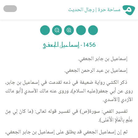
مساحة حرة | رجال الحديث
1456 - إسماعيل الجعفي
إسماعيل بن جابر الجعفي.
إسماعيل بن عبد الرحمن الجعفي.
ذكر الكشي رواية ضعيفة في ذمه تقدمت في إسماعيل بن جابر،
روى عن أبي جعفر(عليه السلام)، وروى عنه مالك الأسدي [أبو مالك
الأزدي [الأسدي.
تفسير القمي: سورة(ص) في تفسير قوله تعالى: (ما كانَ لِي مِنْ
عِلْمٍ بِالْمَلَإِ الْأَعْلى).
ثم إن إسماعيل الجعفي قد يطلق على إسماعيل بن جابر الجعفي،