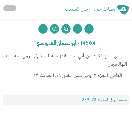
مساحة حرة | رجال الحديث
14564 - أبو عثمان القابوسي
روى عمن ذكره عن أبي عبد الله(عليه السلام)، وروى عنه عبد
اللهالحجال.
الكافي: الجزء ٢، باب حسن الخلق ٤٩، الحديث ١٣.
معجم رجال الحديث 22 : 259