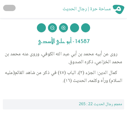
مساحة حرة | رجال الحديث
14587 - أبو علي الأسدي
روى عن أبيه محمد بن أبي عبد الله الكوفي، وروى عنه محمد بن
محمد الخزاعي، ذكره الصدوق.
كمال الدين: الجزء (٢)، الباب (٤٧) في ذكر من شاهد القائم(عليه
السلام) ورآه وكلمه، الحديث (١٦).
معجم رجال الحديث 22 : 265