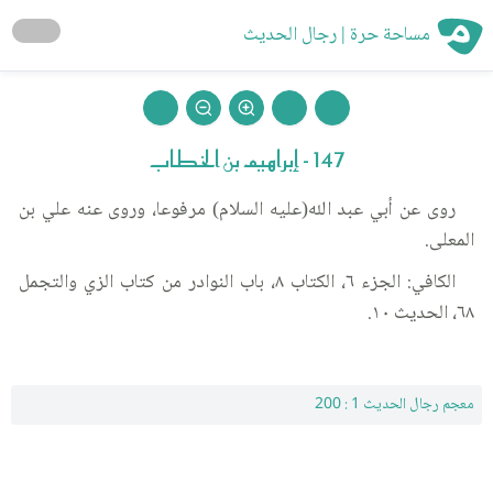
مساحة حرة | رجال الحديث
147 - إبراهيم بن الخطاب
روى عن أبي عبد الله(عليه السلام) مرفوعا، وروى عنه علي بن
المعلى.
الكافي: الجزء ٦، الكتاب ٨، باب النوادر من كتاب الزي والتجمل
٦٨، الحديث ١٠.
معجم رجال الحديث 1 : 200