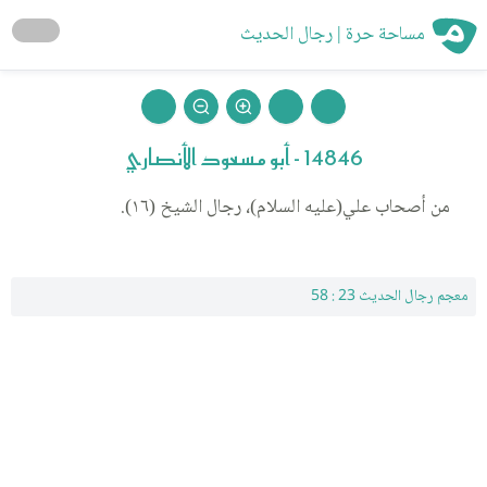
مساحة حرة | رجال الحديث
14846 - أبو مسعود الأنصاري
من أصحاب علي(عليه السلام)، رجال الشيخ (١٦).
معجم رجال الحديث 23 : 58