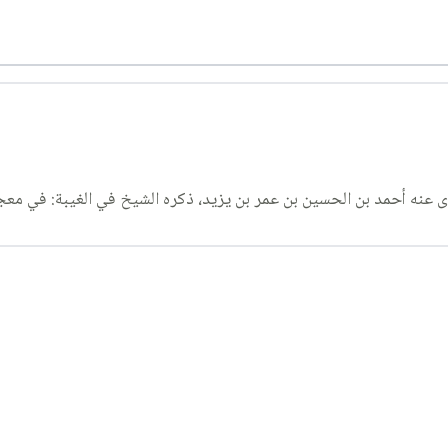
 عنه أحمد بن الحسين بن عمر بن يزيد، ذكره الشيخ في الغيبة: في مع