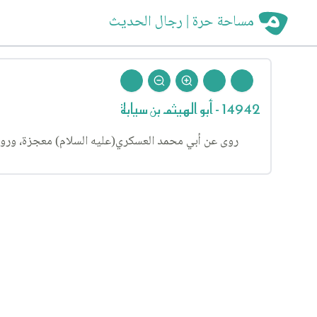
مساحة حرة | رجال الحديث
14942 - أبو الهيثم بن سيابة
روى عن أبي محمد العسكري(عليه السلام) معجزة، وروى