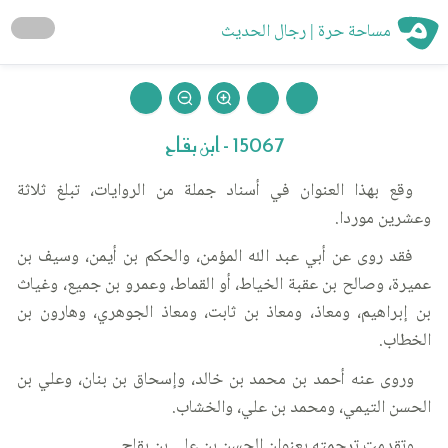
مساحة حرة | رجال الحديث
15067 - ابن بقاح
وقع بهذا العنوان في أسناد جملة من الروايات، تبلغ ثلاثة
وعشرين موردا.
فقد روى عن أبي عبد الله المؤمن، والحكم بن أيمن، وسيف بن
عميرة، وصالح بن عقبة الخياط، أو القماط، وعمرو بن جميع، وغياث
بن إبراهيم، ومعاذ، ومعاذ بن ثابت، ومعاذ الجوهري، وهارون بن
الخطاب.
وروى عنه أحمد بن محمد بن خالد، وإسحاق بن بنان، وعلي بن
الحسن التيمي، ومحمد بن علي، والخشاب.
وتقدمت ترجمته بعنوان الحسن بن علي بن بقاح.