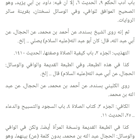
باب أدب الحكم ٩، الحديث ٦، إلا أن فيه: داود بن أبي يزيد، وهو
الصحيح الموافق للوافي، وفي الوسائل نسختان، بقرينة سائر
الروايات.
ثم إنه روى الشيخ بسنده، عن أحمد بن محمد، عن الحجال، عن
أبي عبد الله، قال: كان أبو عبد الله(عليه السلام) يصلي .. إلخ.
التهذيب: الجزء ٢، باب كيفية الصلاة وصفتها، الحديث ١٤١٠.
كذا في هذه الطبعة، وفي الطبعة القديمة والوافي والوسائل:
الحجال، عن أبي عبد الله(عليه السلام) قال .. إلخ.
روى الكليني بسنده، عن أحمد بن محمد، عن الحجال، عن عبد
الله بن محمد.
الكافي: الجزء ٣، كتاب الصلاة ٤، باب السجود والتسبيح والدعاء
.. ٢٥، الحديث ١١.
كذا في الطبعة القديمة ونسخة المرآة أيضا، ولكن في الوافي
والوسائل: الحجال عبد الله بن محمد، بدون كلمة (عن) بينهما، وهو