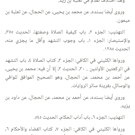
وهنا اختلاف تقدم في ثعلبة بن زيد.
وروى أيضا بسنده، عن محمد بن يحيى، عن الحجال، عن ثعلبة بن
ميمون.
التهذيب: الجزء ٢، باب كيفية الصلاة وصفتها، الحديث ٣٧٥،
والإستبصار: الجزء ١، باب وجوب التشهد وأقل ما يجزي منه،
الحديث ١٢٨٥.
ورواها الكليني في الكافي: الجزء ٣، كتاب الصلاة ٤، باب التشهد
في الركعتين الأولتين .. ٣٠، الحديث ٣، إلا أن فيه: محمد بن يحيى،
عن أحمد بن محمد، عن الحجال، وهو الصحيح الموافق للوافي
والوسائل، بقرينة سائر الروايات.
وروى أيضا بسنده، عن أحمد بن محمد، عن الحجال، عن داود بن
يزيد.
التهذيب: الجزء ٦، باب آداب الحكام، الحديث ٥٤٥.
ورواها الكليني في الكافي: الجزء ٧، كتاب القضاء والأحكام ٦،