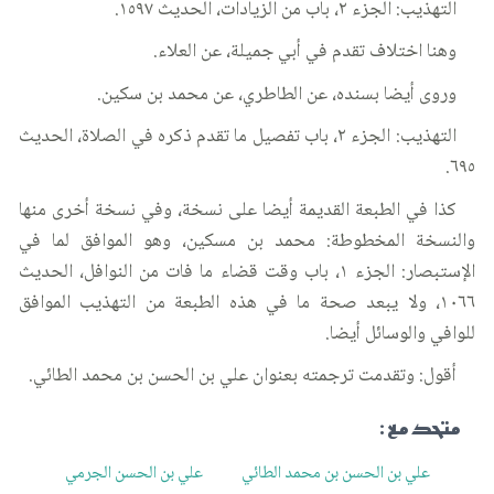
التهذيب: الجزء ٢، باب من الزيادات، الحديث ١٥٩٧.
وهنا اختلاف تقدم في أبي جميلة، عن العلاء.
وروى أيضا بسنده، عن الطاطري، عن محمد بن سكين.
التهذيب: الجزء ٢، باب تفصيل ما تقدم ذكره في الصلاة، الحديث
٦٩٥.
كذا في الطبعة القديمة أيضا على نسخة، وفي نسخة أخرى منها
والنسخة المخطوطة: محمد بن مسكين، وهو الموافق لما في
الإستبصار: الجزء ١، باب وقت قضاء ما فات من النوافل، الحديث
١٠٦٦، ولا يبعد صحة ما في هذه الطبعة من التهذيب الموافق
للوافي والوسائل أيضا.
أقول: وتقدمت ترجمته بعنوان علي بن الحسن بن محمد الطائي.
متحد مع :
علي بن الحسن بن محمد الطائي
علي بن الحسن الجرمي