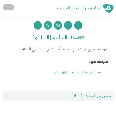
مساحة حرة | رجال الحديث
15489 - المراعي [المراغي]
هو محمد بن جعفر بن محمد أبو الفتح الهمداني المتقدم.
متحد مع :
محمد بن جعفر بن محمد أبو الفتح
معجم رجال الحديث 24 : 161