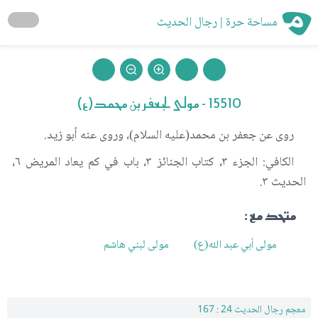
مساحة حرة | رجال الحديث
15510 - مولى لجعفر بن محمد(ع)
روى عن جعفر بن محمد(عليه السلام)، وروى عنه أبو زيد.
الكافي: الجزء ٣، كتاب الجنائز ٣، باب في كم يعاد المريض ٦،
الحديث ٣.
متحد مع :
مولى أبي عبد الله(ع)
مولى لبني هاشم
معجم رجال الحديث 24 : 167