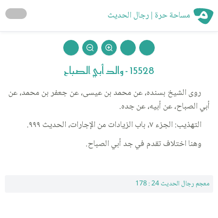
مساحة حرة | رجال الحديث
15528 - والد أبي الصباح
روى الشيخ بسنده، عن محمد بن عيسى، عن جعفر بن محمد، عن
أبي الصباح، عن أبيه، عن جده.
التهذيب: الجزء ٧، باب الزيادات من الإجارات، الحديث ٩٩٩.
وهنا اختلاف تقدم في جد أبي الصباح.
معجم رجال الحديث 24 : 178