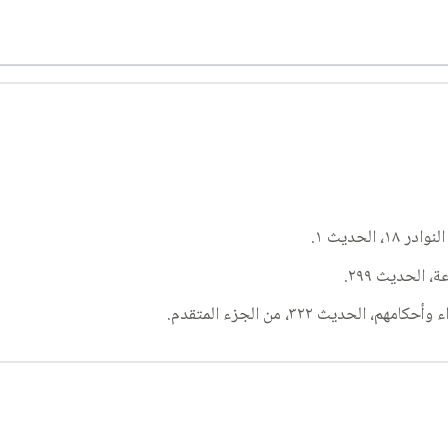
ديث ٣٢٢، من الجزء المتقدم.