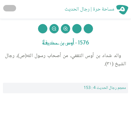
مساحة حرة | رجال الحديث
1576 - أوس بن حذيفة
والد شداد بن أوس الثقفي، من أصحاب رسول الله(ص)، رجال
الشيخ (٣١).
معجم رجال الحديث 4 : 153