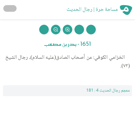
مساحة حرة | رجال الحديث
1651 - بدر بن مصعب
الخزامي الكوفي: من أصحاب الصادق(عليه السلام)، رجال الشيخ
(٧٢).
معجم رجال الحديث 4 : 181