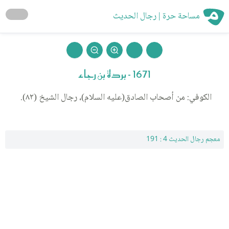
مساحة حرة | رجال الحديث
1671 - بردة بن رجاء
الكوفي: من أصحاب الصادق(عليه السلام)، رجال الشيخ (٨٢).
معجم رجال الحديث 4 : 191