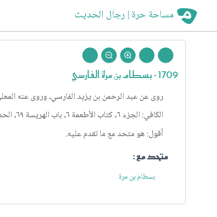
مساحة حرة | رجال الحديث
1709 - بسطام بن مرة الفارسي
روى عن عبد الرحمن بن يزيد الفارسي، وروى عنه المعل
الكافي: الجزء ٦، كتاب الأطعمة ٦، باب الهريسة ٦٩، الحديث ١.
أقول: هو متحد مع ما تقدم عليه.
متحد مع :
بسطام بن مرة