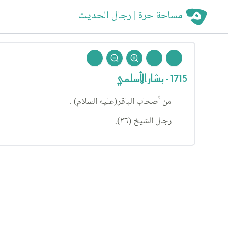
مساحة حرة | رجال الحديث
1715 - بشار الأسلمي
من أصحاب الباقر(عليه السلام) .
رجال الشيخ (٢٦).