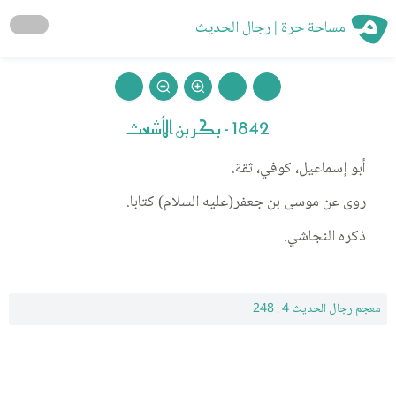
مساحة حرة | رجال الحديث
1842 - بكر بن الأشعث
أبو إسماعيل، كوفي، ثقة.
روى عن موسى بن جعفر(عليه السلام) كتابا.
ذكره النجاشي.
معجم رجال الحديث 4 : 248